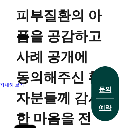
피부질환의 아
픔을 공감하고
사례 공개에
전화 문의
동의해주신 환
자세히 보기
문의
자분들께 감사
치료 사례
예약
한 마음을 전