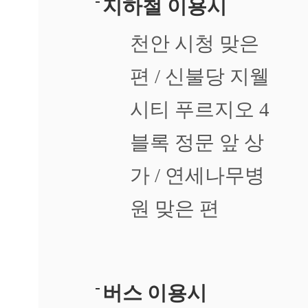
지하철 이용시
천안 시청 맞은
편 / 신불당 지웰
시티 푸르지오 4
블록 정문 앞 상
가 / 연세나무병
원 맞은 편
버스 이용시