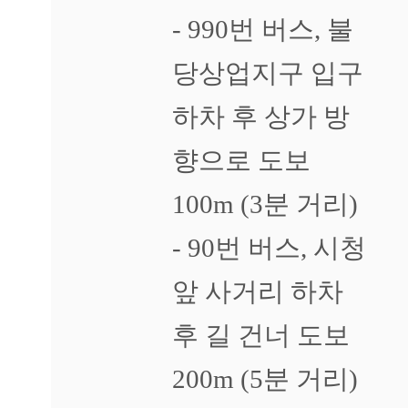
- 990번 버스, 불
당상업지구 입구
하차 후 상가 방
향으로 도보
100m (3분 거리)
- 90번 버스, 시청
앞 사거리 하차
후 길 건너 도보
200m (5분 거리)