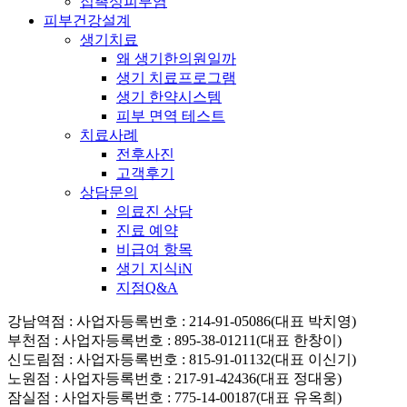
접촉성피부염
피부건강설계
생기치료
왜 생기한의원일까
생기 치료프로그램
생기 한약시스템
피부 면역 테스트
치료사례
전후사진
고객후기
상담문의
의료진 상담
진료 예약
비급여 항목
생기 지식iN
지점Q&A
강남역점
: 사업자등록번호 : 214-91-05086(대표 박치영)
부천점
: 사업자등록번호 : 895-38-01211(대표 한창이)
신도림점
: 사업자등록번호 : 815-91-01132(대표 이신기)
노원점
: 사업자등록번호 : 217-91-42436(대표 정대웅)
잠실점
: 사업자등록번호 : 775-14-00187(대표 유옥희)