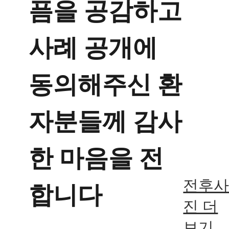
픔을 공감하고
사례 공개에
동의해주신 환
자분들께 감사
한 마음을 전
전후
합니다
진 더
보기