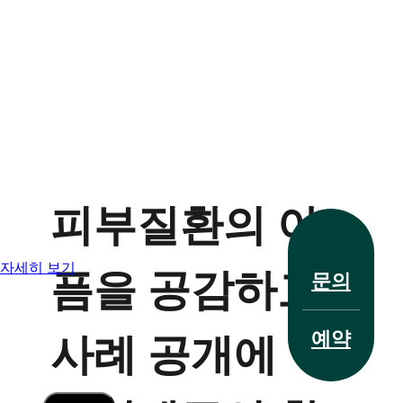
전화 문의
피부질환의 아
자세히 보기
픔을 공감하고
문의
치료 사례
예약
사례 공개에