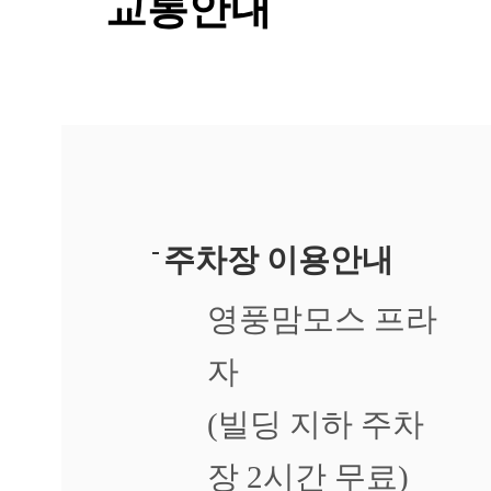
교통안내
주차장 이용안내
영풍맘모스 프라
자
(빌딩 지하 주차
장 2시간 무료)