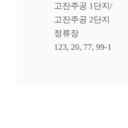
고잔주공 1단지/
고잔주공 2단지
정류장
123, 20, 77, 99-1