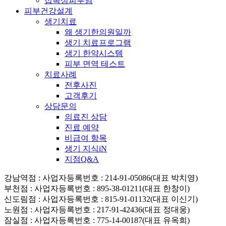
접촉성피부염
피부건강설계
생기치료
왜 생기한의원일까
생기 치료프로그램
생기 한약시스템
피부 면역 테스트
치료사례
전후사진
고객후기
상담문의
의료진 상담
진료 예약
비급여 항목
생기 지식iN
지점Q&A
강남역점
: 사업자등록번호 : 214-91-05086(대표 박치영)
부천점
: 사업자등록번호 : 895-38-01211(대표 한창이)
신도림점
: 사업자등록번호 : 815-91-01132(대표 이신기)
노원점
: 사업자등록번호 : 217-91-42436(대표 정대웅)
잠실점
: 사업자등록번호 : 775-14-00187(대표 유옥희)